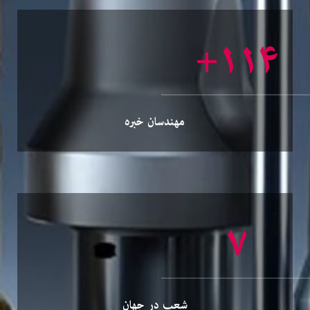
+
۱۴۳
مهندسان خبره
۸
شعب در جهان