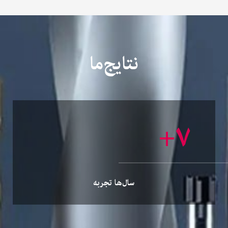
نتایج‌ما
+
۸
سال‌ها تجربه