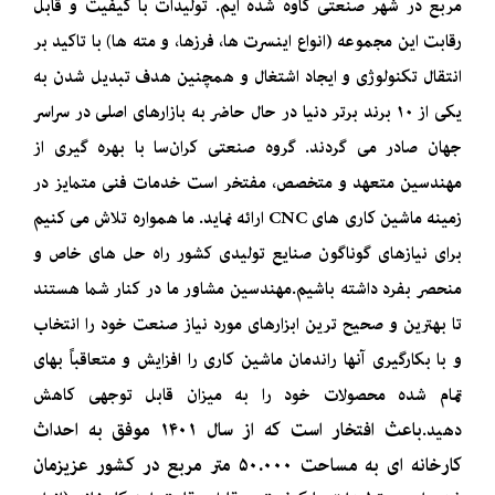
مربع در شهر صنعتی کاوه شده ایم. تولیدات با کیفیت و قابل
رقابت این مجموعه (انواع اینسرت ها، فرزها، و مته ها) با تاکید بر
انتقال تکنولوژی و ایجاد اشتغال و همچنین هدف تبدیل شدن به
یکی از ۱۰ برند برتر دنیا در حال حاضر به بازارهای اصلی در سراسر
جهان صادر می گردند.
گروه صنعتی کران‌سا با بهره گیری از
مهندسین متعهد و متخصص، مفتخر است خدمات فنی متمایز در
زمینه ماشین کاری های CNC ارائه نماید. ما همواره تلاش می کنیم
برای نیازهای گوناگون صنایع تولیدی کشور راه حل های خاص و
منحصر بفرد داشته باشیم.
مهندسین مشاور ما در کنار شما هستند
تا بهترین و صحیح ترین ابزارهای مورد نیاز صنعت خود را انتخاب
و با بکارگیری آنها راندمان ماشین کاری را افزایش و متعاقباً بهای
تمام شده محصولات خود را به میزان قابل توجهی کاهش
باعث افتخار است که از سال ۱۴۰۱ موفق به احداث
دهید.
کارخانه ای به مساحت ۵۰.۰۰۰ متر مربع در کشور عزیزمان