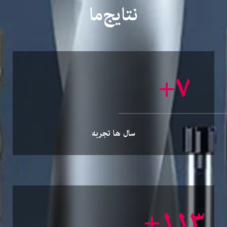
نتایج‌ما
+
۸
سال ها تجربه
+
۱۴۹