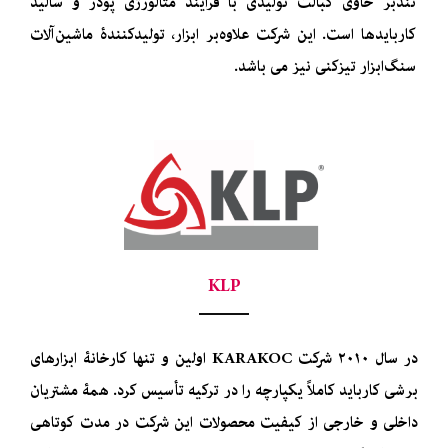
تندبر حاوی کبالت تولیدی با فرایند متالورژی پودر و سالید
کاربایدها است. این شرکت علاوه‌بر ابزار، تولیدکنندۀ ماشین‌آلات
سنگ‌ابزار تیزکنی نیز می باشد.
KLP
در سال ۲۰۱۰ شرکت KARAKOC اولین و تنها کارخانۀ ابزارهای
برشی کارباید کاملاً یکپارچه را در ترکیه تأسیس کرد. همۀ مشتریان
داخلی و خارجی از کیفیت محصولات این شرکت در مدت کوتاهی