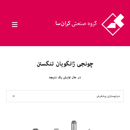
چونجی ژانگویان تنگستن
در حال نمایش یک نتیجه