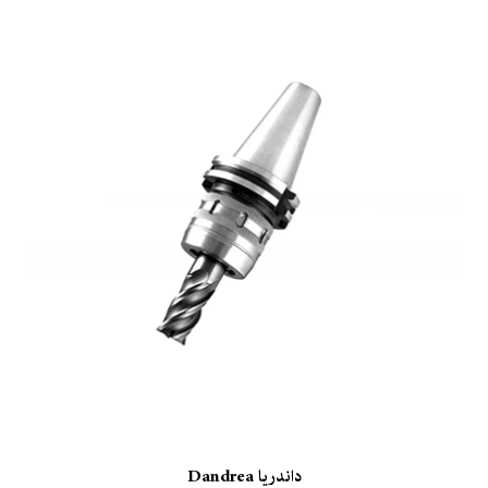
داندریا Dandrea