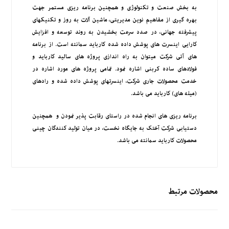
به بخش صنعت و تکنولوژی و همچنین برنامه ریزی مستمر جهت
بهره ­گیری از مفاهیم نوین مدیریتی، ماشین ­آلات به ­روز و تکنیک­های
پیشرفته جهانی، در صدد سرعت بخشیدن به روند توسعه و افزایش
کارایی اینسرت های پوشش داده شده کارباید سمانته است. از برنامه
های آتی شرکت می­توان به راه ­اندازی پروژه های سالید کارباید و
فولادهای ساده کربنی اشاره نمود. تمامی پروژه ­های مورد اشاره در
خدمت محصولات جاری شرکت، اینسرت­های پوشش داده شده ­و رادهای
(میله های) کارباید می باشد.
برنامه ­ریزی­ های انجام شده در راستای رقابت پذیر نمودن و همچنین
دستیابی شرکت آختک به جایگاه نخست، در میان تولید کنندگان چینی
محصولات کارباید سمانته می باشد.
محصولات مرتبط