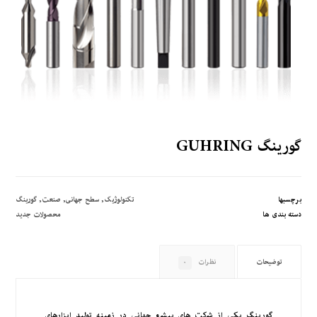
گورینگ GUHRING
برچسبها
تکنولوژیک
,
سطح جهانی
,
صنعت
,
گورینگ
دسته بندی ها
محصولات جدید
توضیحات
نظرات
۰
گورینگ یکی از شرکت های پیشرو جهانی در زمینه تولید ابزارهای