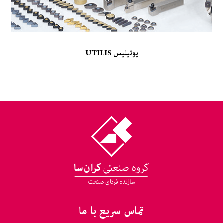
یوتیلیس UTILIS
تماس سریع با ما