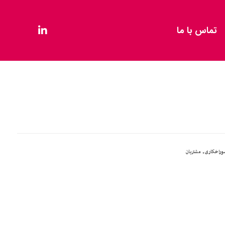
تماس با ما
وراخکاری
,
مشتریان