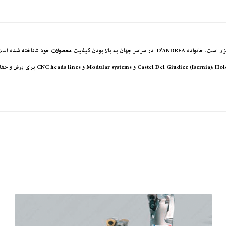
است، اکنون در نسل سوم خود قرار دارد.در د