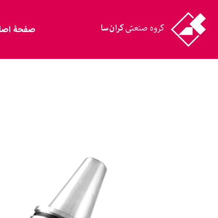
صفحۀ اصل