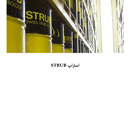
استراب STRUB