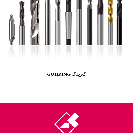
گورینگ GUHRING