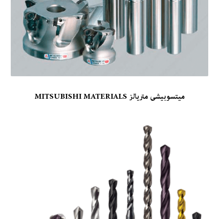
میتسوبیشی متریالز MITSUBISHI MATERIALS